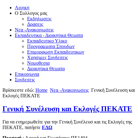
Αρχικη
Ο Συλλογος μας
Εκδηλωσεις
Δρασεις
Νεα -Ανακοινωσεις
Εκπαιδευτικα - Διοικητικα Θεματα
Εκπαιδευτικο Υλικο
Προγραμματα Σπουδων
Επιμορφωση Εκπαιδευτικων
Χρησιμες Συνδεσεις
Νομοθεσια
Διοικητικα Θεματα
Επικοινωνια
Συνδεσεις
Βρίσκεστε εδώ:
Home
Νεα -Ανακοινωσεις
Γενική Συνέλευση και
Εκλογές ΠΕΚΑΤΕ
Γενική Συνέλευση και Εκλογές ΠΕΚΑΤΕ
Για να ενημερωθείτε για την Γενική Συνέλευσ και τις Εκλογές της
ΠΕΚΑΤΕ, πατήστε
ΕΔΩ
Προσοχή
: Αφορά και Γεωπόνους ΠΕ1404