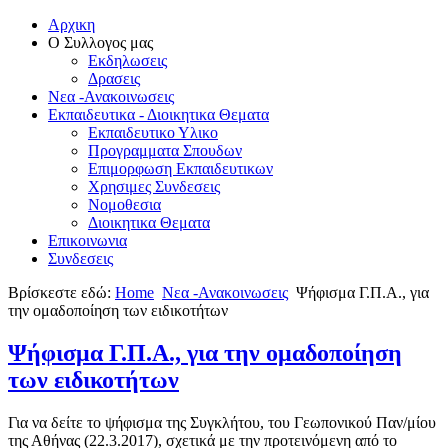
Αρχικη
Ο Συλλογος μας
Εκδηλωσεις
Δρασεις
Νεα -Ανακοινωσεις
Εκπαιδευτικα - Διοικητικα Θεματα
Εκπαιδευτικο Υλικο
Προγραμματα Σπουδων
Επιμορφωση Εκπαιδευτικων
Χρησιμες Συνδεσεις
Νομοθεσια
Διοικητικα Θεματα
Επικοινωνια
Συνδεσεις
Βρίσκεστε εδώ:
Home
Νεα -Ανακοινωσεις
Ψήφισμα Γ.Π.Α., για
την ομαδοποίηση των ειδικοτήτων
Ψήφισμα Γ.Π.Α., για την ομαδοποίηση
των ειδικοτήτων
Για να δείτε το ψήφισμα της Συγκλήτου, του Γεωπονικού Παν/μίου
της Αθήνας (22.3.2017), σχετικά με την προτεινόμενη από το